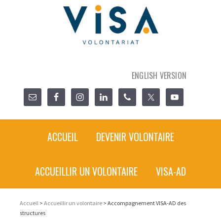
ENGLISH VERSION
ACCUEIL
DEVENIR VOLONTAIRE
ACCUEILLIR UN VOLONTAIRE
VISA-AD
Accueil
>
Accueillir un volontaire
> Accompagnement VISA-AD des
structures