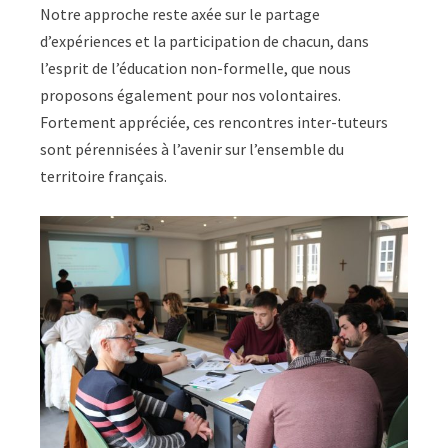
Notre approche reste axée sur le partage
d’expériences et la participation de chacun, dans
l’esprit de l’éducation non-formelle, que nous
proposons également pour nos volontaires.
Fortement appréciée, ces rencontres inter-tuteurs
sont pérennisées à l’avenir sur l’ensemble du
territoire français.