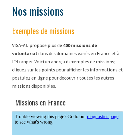
Nos missions
Exemples de missions
VISA-AD propose plus de
400 missions de
volontariat
dans des domaines variés en France et à
l’étranger. Voici un aperçu d’exemples de missions;
cliquez sur les points pour afficher les informations et
postulez en ligne pour découvrir toutes les autres
missions disponibles.
Missions en France