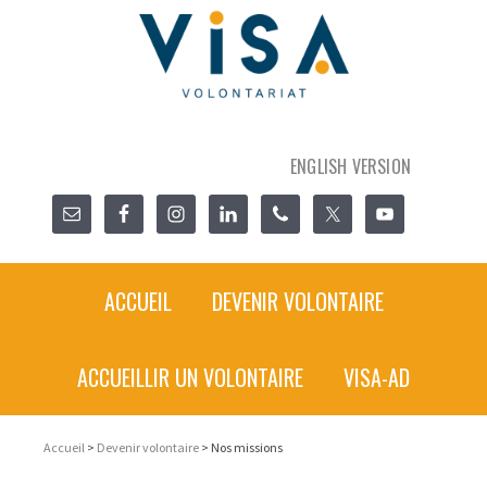
ENGLISH VERSION
ACCUEIL
DEVENIR VOLONTAIRE
ACCUEILLIR UN VOLONTAIRE
VISA-AD
Accueil
>
Devenir volontaire
> Nos missions