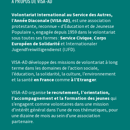
À PROPOS DE VISA-AD
Volontariat International au Service des Autres,
l’Année Diaconale (VISA-AD)
, est une association
protestante, reconnue « d’Education et de Jeunesse
Populaire », engagée depuis 1959 dans le volontariat
sous toutes ses formes :
Service Civique
,
Corps
Européen de Solidarité
et Internationaler
Jugendfreiwilligendienst (IJFD).
VISA-AD développe des missions de volontariat à long
terme dans les domaines de l’action sociale,
l’éducation, la solidarité, la culture, l’environnement
et la santé
en France
comme
à l’Etranger
.
VISA-AD organise
le recrutement, l’orientation,
l’accompagnement et la formation des jeunes
qui
s’engagent comme volontaires dans une mission
d’intérêt général dans l’une de nos thématiques, pour
une dizaine de mois au sein d’une association
partenaire.