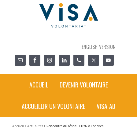
ENGLISH VERSION
ACCUEIL
DEVENIR VOLONTAIRE
ACCUEILLIR UN VOLONTAIRE
VISA-AD
Accueil
>
Actualités
> Rencontre du réseau EDYN à Londres