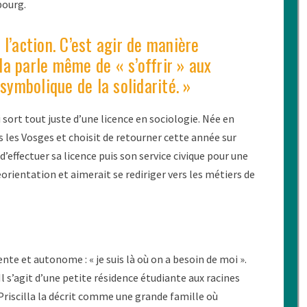
bourg.
l’action. C’est agir de manière
lla parle même de « s’offrir » aux
symbolique de la solidarité. »
i sort tout juste d’une licence en sociologie. Née en
s les Vosges et choisit de retourner cette année sur
d’effectuer sa licence puis son service civique pour une
réorientation et aimerait se rediriger vers les métiers de
ente et autonome : « je suis là où on a besoin de moi ».
l s’agit d’une petite résidence étudiante aux racines
Priscilla la décrit comme une grande famille où