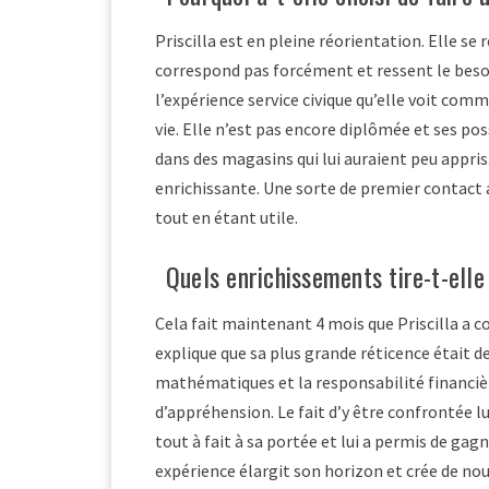
Priscilla est en pleine réorientation. Elle s
correspond pas forcément et ressent le besoin
l’expérience service civique qu’elle voit co
vie. Elle n’est pas encore diplômée et ses po
dans des magasins qui lui auraient peu appris
enrichissante. Une sorte de premier contact 
tout en étant utile.
Quels enrichissements tire-t-elle
Cela fait maintenant 4 mois que Priscilla a c
explique que sa plus grande réticence était de 
mathématiques et la responsabilité financiè
d’appréhension. Le fait d’y être confrontée l
tout à fait à sa portée et lui a permis de ga
expérience élargit son horizon et crée de nou