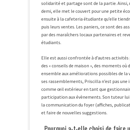
solidarité et partage sont de la partie. Ains
demi, elle met le couvert pour une petite écol
ensuite à la cafeteria étudiante qu’elle tien
puis leurs ventes. Les paniers, ce sont des a
par des maraîchers locaux partenaires et re
étudiants.
Elle est aussi confrontée à d’autres activités
des « conseils de maison », des moments où 
ensemble aux améliorations possibles de la 
ses rassemblements, Priscilla n’est pas une i
comme œil extérieur en tant que gestionnaire
participation aux évènements. Son tuteur lu
la communication du foyer (affiches, publicati
et faire de nouvelles suggestions.
Pourquoi a-t-elle choisi de faire 