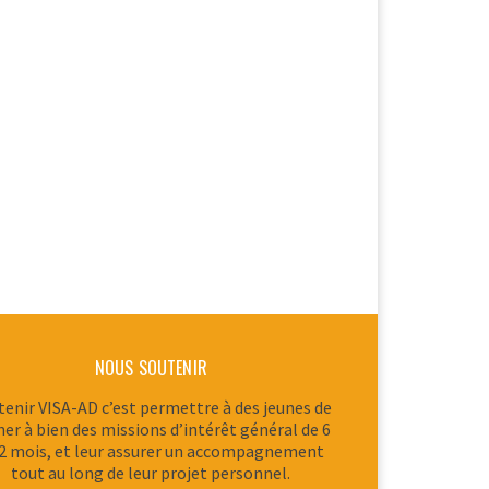
NOUS SOUTENIR
tenir VISA-AD c’est permettre à des jeunes de
er à bien des missions d’intérêt général de 6
12 mois, et leur assurer un accompagnement
tout au long de leur projet personnel.