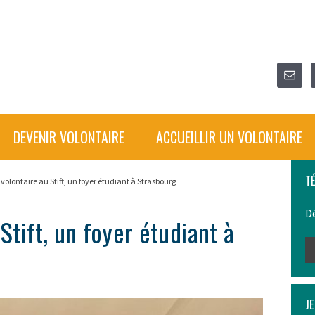
DEVENIR VOLONTAIRE
ACCUEILLIR UN VOLONTAIRE
T
: volontaire au Stift, un foyer étudiant à Strasbourg
Dé
 Stift, un foyer étudiant à
JE