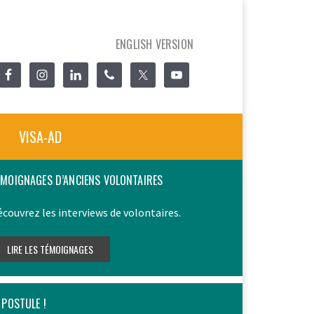
ENGLISH VERSION
VISA-AD
ÉMOIGNAGES D’ANCIENS VOLONTAIRES
couvrez les interviews de volontaires.
 POSTULE !