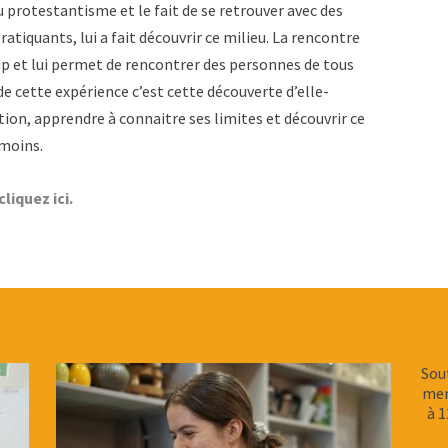
u protestantisme et le fait de se retrouver avec des
atiquants, lui a fait découvrir ce milieu. La rencontre
up et lui permet de rencontrer des personnes de tous
e cette expérience c’est cette découverte d’elle-
tion, apprendre à connaitre ses limites et découvrir ce
 moins.
cliquez ici.
Sou
men
à 