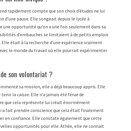
e rend rapidement compte que son choix d’études ne lui
 d’une pause. Elle songeait depuis le lycée à
mme une opportunité qu’on a une fois seulement dans sa
ssibilités d’embauches se limitaient à de petits emplois
. Elle était à la recherche d’une expérience vraiment
avec le monde du travail où elle pourrait expérimenter
 de son volontariat ?
ommencé sa mission, elle a déjà beaucoup appris. Elle
tenir la caisse. Elle n’a jamais été férue de
re que cela représente lui créait énormément
ui a fait prendre conscience que cela était finalement
gner en confiance. Elle constate également que cette
velles opportunités pour elle. Athée, elle ne connait