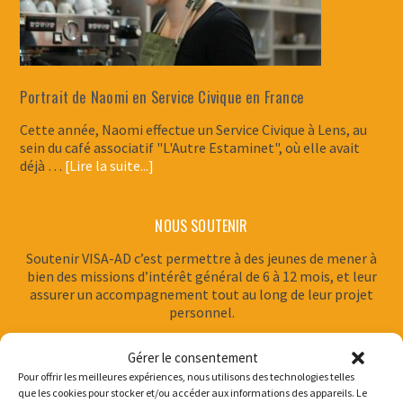
Portrait de Naomi en Service Civique en France
Cette année, Naomi effectue un Service Civique à Lens, au
sein du café associatif "L'Autre Estaminet", où elle avait
déjà …
[Lire la suite...]
NOUS SOUTENIR
Soutenir VISA-AD c’est permettre à des jeunes de mener à
bien des missions d’intérêt général de 6 à 12 mois, et leur
assurer un accompagnement tout au long de leur projet
personnel.
Gérer le consentement
Pour offrir les meilleures expériences, nous utilisons des technologies telles
que les cookies pour stocker et/ou accéder aux informations des appareils. Le