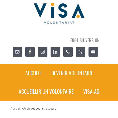
ENGLISH VERSION
ACCUEIL
DEVENIR VOLONTAIRE
ACCUEILLIR UN VOLONTAIRE
VISA-AD
Accueil
> Archives pour strasbourg